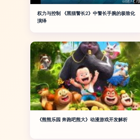
权力与控制 《黑猫警长2》中警长手腕的极致化
演绎
《熊熊乐园 奔跑吧熊大》动漫游戏开发解析