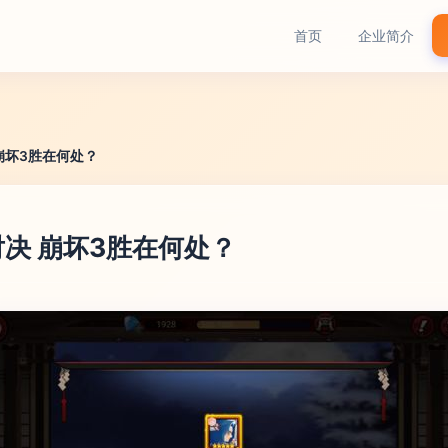
首页
企业简介
崩坏3胜在何处？
决 崩坏3胜在何处？